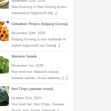
November 11th, 2020
Nasi Koening of Nasi Kuning is een
Indonesisch bijgerecht da
[...]
Gebakken Pinda's (Katjang Goreng)
November 10th, 2020
Katjang Goreng is een makkelijk te
maken bijgerecht van Geba
[...]
Wakame Salade
November 1st, 2020
Hoe heet het: Wakame salade,
zeewier salade, chuka wakame,
[...]
Nori Chips (zeewier snack)
October 31st, 2020
Hoe heet het: Nori Chips, Zeewier
Snack, Nori Snack, Geroos
[...]