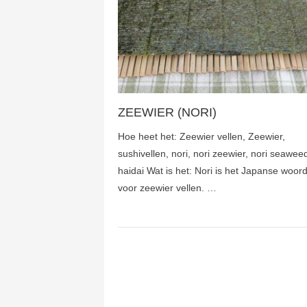
ZEEWIER (NORI)
Hoe heet het: Zeewier vellen, Zeewier,
sushivellen, nori, nori zeewier, nori seawee
haidai Wat is het: Nori is het Japanse woor
voor zeewier vellen. …