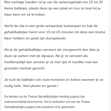
Met vochtige handen rol je van de varkensgehakt mix 15 tot 20
kleine balletjes, plaats deze op een plaat en hou ze koel tot je
klaar bent om ze te koken.
Verhit de olie in een grote antiaanbak koekenpan en bak de
gehaktballetjes hierin voor 15 tot 20 minuten tot deze een bruine
kleur hebben en goed zijn doorgekookt.
Als je de gehaktballetjes serveert als voorgerecht dan dien je
deze op samen met de dipsaus. Als je ze serveert als
hoofdmaaltijd dan serveer je ze met rijst of noodles met een
groenten roerbak gerecht.
Je kunt de balletjes ook rauw invriezen en koken wanneer je ze
nodig hebt. Veel plezier en geniet !
De teksten op de Thaise Gehaktballetjes kleding pagina zijn
auteursrechtelijk beschermd. Het is verboden om van de Thaise
Gehaktballetjes pagina iets Kopiëren of te gebruiken.