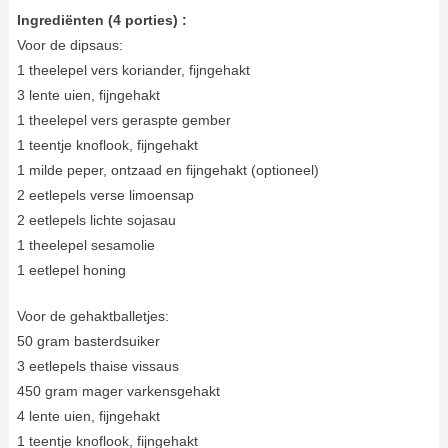
Ingrediënten (4 porties) :
Voor de dipsaus:
1 theelepel vers koriander, fijngehakt
3 lente uien, fijngehakt
1 theelepel vers geraspte gember
1 teentje knoflook, fijngehakt
1 milde peper, ontzaad en fijngehakt (optioneel)
2 eetlepels verse limoensap
2 eetlepels lichte sojasau
1 theelepel sesamolie
1 eetlepel honing
Voor de gehaktballetjes:
50 gram basterdsuiker
3 eetlepels thaise vissaus
450 gram mager varkensgehakt
4 lente uien, fijngehakt
1 teentje knoflook, fijngehakt