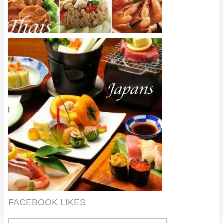
FACEBOOK LIKES