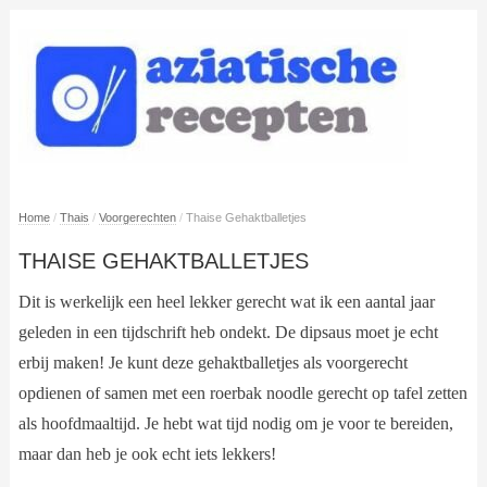
Home
/
Thais
/
Voorgerechten
/
Thaise Gehaktballetjes
THAISE GEHAKTBALLETJES
Dit is werkelijk een heel lekker gerecht wat ik een aantal jaar
geleden in een tijdschrift heb ondekt. De dipsaus moet je echt
erbij maken! Je kunt deze gehaktballetjes als voorgerecht
opdienen of samen met een roerbak noodle gerecht op tafel zetten
als hoofdmaaltijd. Je hebt wat tijd nodig om je voor te bereiden,
maar dan heb je ook echt iets lekkers!