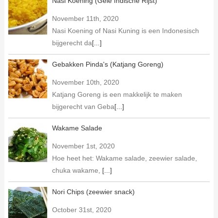
Nasi Koening (Gele Indische Rijst)
November 11th, 2020
Nasi Koening of Nasi Kuning is een Indonesisch
bijgerecht da
[...]
Gebakken Pinda's (Katjang Goreng)
November 10th, 2020
Katjang Goreng is een makkelijk te maken
bijgerecht van Geba
[...]
Wakame Salade
November 1st, 2020
Hoe heet het: Wakame salade, zeewier salade,
chuka wakame,
[...]
Nori Chips (zeewier snack)
October 31st, 2020